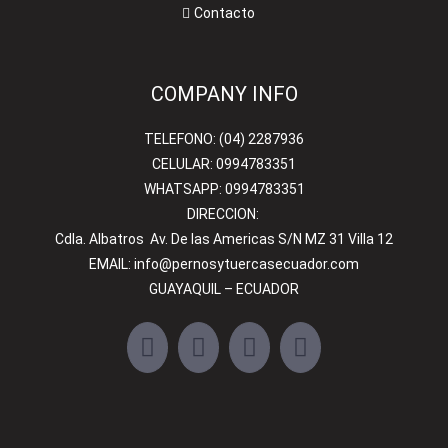
Contacto
COMPANY INFO
TELEFONO: (04) 2287936
CELULAR: 0994783351
WHATSAPP: 0994783351
DIRECCION:
Cdla. Albatros Av. De las Americas S/N MZ 31 Villa 12
EMAIL:
info@pernosytuercasecuador.com
GUAYAQUIL – ECUADOR