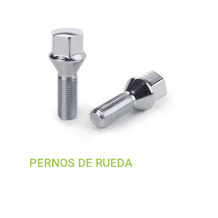
PERNOS DE RUEDA