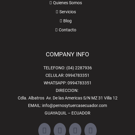
Quienes Somos
Servicios
Blog
Contacto
COMPANY INFO
TELEFONO: (04) 2287936
CELULAR: 0994783351
WHATSAPP: 0994783351
DIRECCION:
Cdla. Albatros Av. De las Americas S/N MZ 31 Villa 12
EMAIL:
info@pernosytuercasecuador.com
GUAYAQUIL – ECUADOR