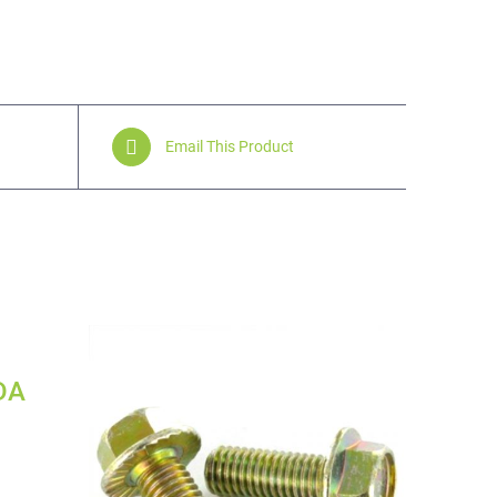
Email This Product
DA