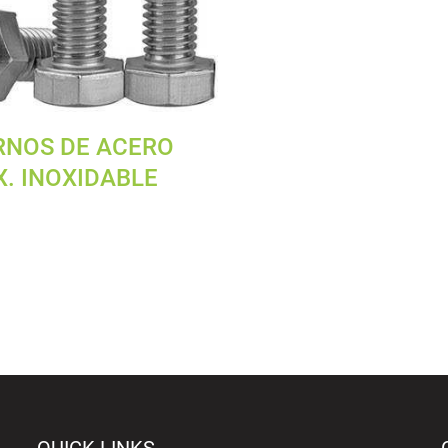
RNOS DE ACERO
X. INOXIDABLE
QUICK LINKS