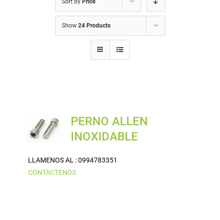
Sort by
Price
Show
24 Products
PERNO ALLEN
INOXIDABLE
LLAMENOS AL : 0994783351
CONTACTENOS