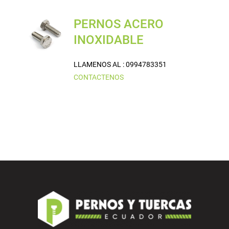
PERNOS ACERO
INOXIDABLE
LLAMENOS AL : 0994783351
CONTACTENOS