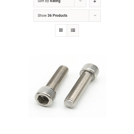
Sort by
Rating
Show
36 Products