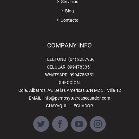
Servicios
Blog
Contacto
COMPANY INFO
TELEFONO: (04) 2287936
CELULAR: 0994783351
WHATSAPP: 0994783351
DIRECCION:
Cdla. Albatros Av. De las Americas S/N MZ 31 Villa 12
EMAIL:
info@pernosytuercasecuador.com
GUAYAQUIL – ECUADOR