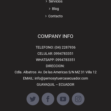
Servicios
Blog
Contacto
COMPANY INFO
TELEFONO: (04) 2287936
CELULAR: 0994783351
WHATSAPP: 0994783351
DIRECCION:
Cdla. Albatros Av. De las Americas S/N MZ 31 Villa 12
EMAIL:
info@pernosytuercasecuador.com
GUAYAQUIL – ECUADOR