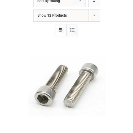
Sort by
Rating
Show
12 Products